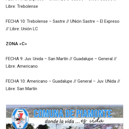
Libre: Trebolense
FECHA 10: Trebolense – Sastre // UNión Sastre – El Expreso
// Libre: Unión LC
ZONA «C»
FECHA 9: Juv. Unida – San Martín // Guadalupe – General //
Libre: Americano
FECHA 10: Americano – Guadalupe // General – Juv. UNida //
Libre: San Martín