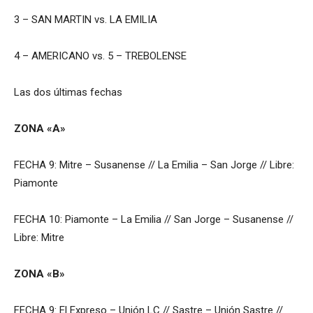
3 – SAN MARTIN vs. LA EMILIA
4 – AMERICANO vs. 5 – TREBOLENSE
Las dos últimas fechas
ZONA «A»
FECHA 9: Mitre – Susanense // La Emilia – San Jorge // Libre:
Piamonte
FECHA 10: Piamonte – La Emilia // San Jorge – Susanense //
Libre: Mitre
ZONA «B»
FECHA 9: El Expreso – Unión LC // Sastre – Unión Sastre //