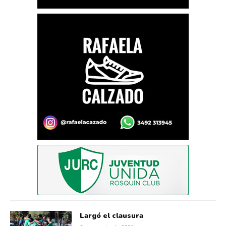
Largó el clausura