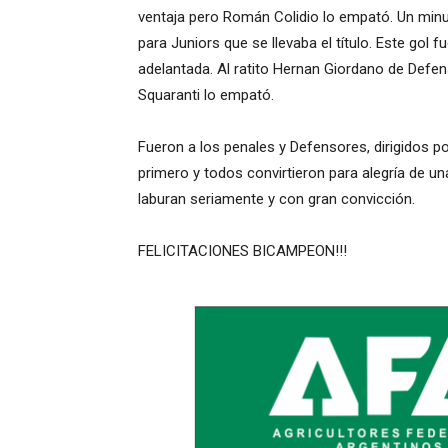
ventaja pero Román Colidio lo empató. Un minut
para Juniors que se llevaba el título. Este gol
adelantada. Al ratito Hernan Giordano de Defens
Squaranti lo empató.
Fueron a los penales y Defensores, dirigidos por
primero y todos convirtieron para alegría de u
laburan seriamente y con gran convicción.
FELICITACIONES BICAMPEON!!!