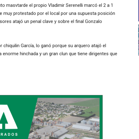
o masvtarde el propio Vladimir Serenelli marcó el 2 a 1
 fue muy protestado por el local por una supuesta posición
ores atajó un penal clave y sobre el final Gonzalo
 chiquilin García, lo ganó porque su arquero atajó el
na enorme hinchada y un gran clun que tiene dirigentes que