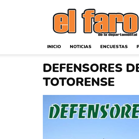
El
Faro
Deportivo
INICIO
NOTICIAS
ENCUESTAS
DEFENSORES D
TOTORENSE