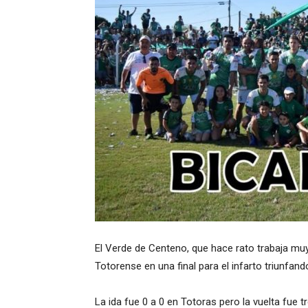
El Verde de Centeno, que hace rato trabaja muy
Totorense en una final para el infarto triunfand
La ida fue 0 a 0 en Totoras pero la vuelta fue t