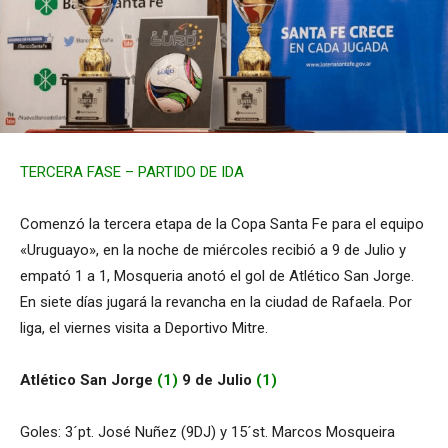
TERCERA FASE – PARTIDO DE IDA
Comenzó la tercera etapa de la Copa Santa Fe para el equipo
«Uruguayo», en la noche de miércoles recibió a 9 de Julio y
empató 1 a 1, Mosqueria anotó el gol de Atlético San Jorge.
En siete días jugará la revancha en la ciudad de Rafaela. Por
liga, el viernes visita a Deportivo Mitre.
Atlético San Jorge
(1)
9 de Julio
(1)
Goles: 3´pt. José Nuñez (9DJ) y 15´st. Marcos Mosqueira