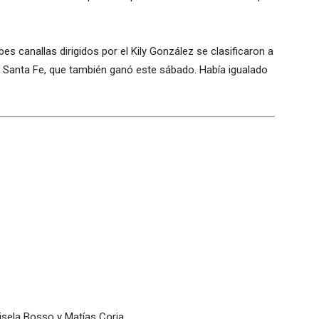
ibes canallas dirigidos por el Kily González se clasificaron a
e Santa Fe, que también ganó este sábado. Había igualado
isela Bosso y Matías Coria.