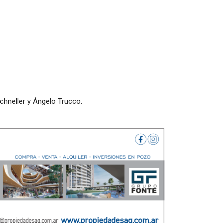
Schneller y Ángelo Trucco.