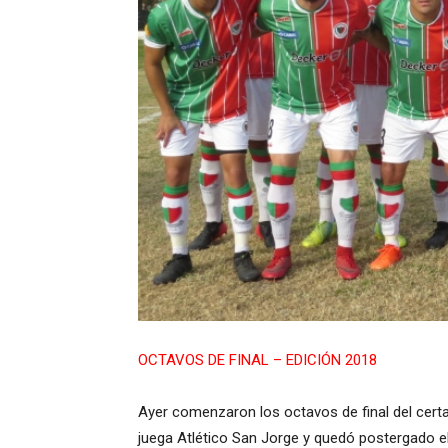
OCTAVOS DE FINAL – EDICIÓN 2018
Ayer comenzaron los octavos de final del cert
juega Atlético San Jorge y quedó postergado el 