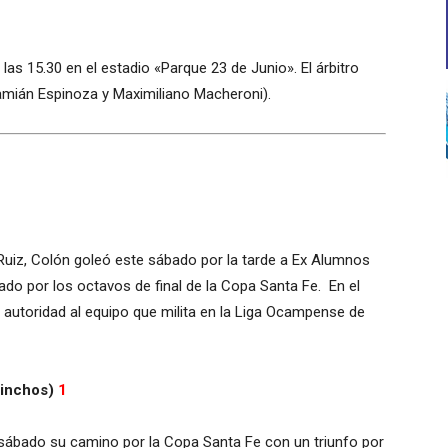
as 15.30 en el estadio «Parque 23 de Junio». El árbitro
Damián Espinoza y Maximiliano Macheroni).
Ruiz, Colón goleó este sábado por la tarde a Ex Alumnos
ado por los octavos de final de la Copa Santa Fe. En el
 autoridad al equipo que milita en la Liga Ocampense de
uinchos)
1
e sábado su camino por la Copa Santa Fe con un triunfo por