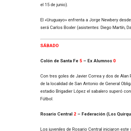
el 15 de junio).
El «Uruguayo» enfrenta a Jorge Newbery desde l
será Carlos Boxler (asistentes: Diego Martín, 
SÁBADO
Colón de Santa Fe
5
– Ex Alumnos
0
Con tres goles de Javier Correa y dos de Alan 
de la localidad de San Antonio de General Oblig
estadio Brigadier López el sabalero superó con
Fútbol.
Rosario Central
2
– Federación (Los Quirq
Los juveniles de Rosario Central iniciaron est