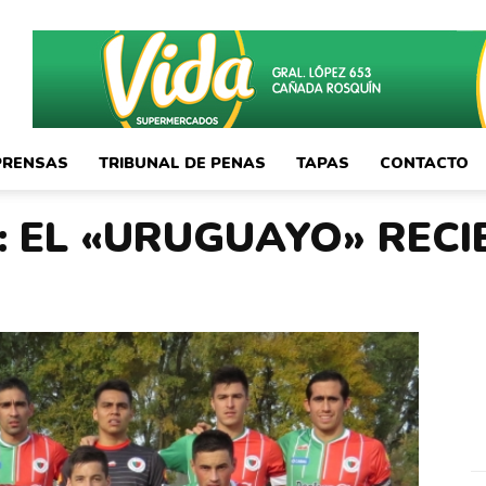
PRENSAS
TRIBUNAL DE PENAS
TAPAS
CONTACTO
: EL «URUGUAYO» RECI