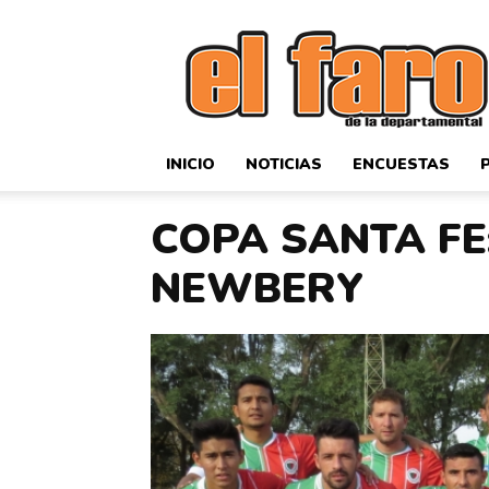
El
Faro
Deportivo
INICIO
NOTICIAS
ENCUESTAS
COPA SANTA FE
NEWBERY