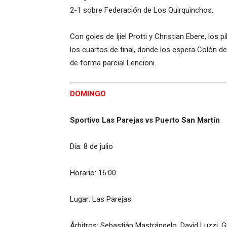
2-1 sobre Federación de Los Quirquinchos.
Con goles de Ijiel Protti y Christian Ebere, los p
los cuartos de final, donde los espera Colón d
de forma parcial Lencioni.
DOMINGO
Sportivo Las Parejas vs Puerto San Martín
Día: 8 de julio
Horario: 16:00
Lugar: Las Parejas
Árbitros: Sebastián Mastrángelo, David Luzzi, G