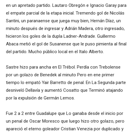
en un apretado partido. Lautaro Obregón e Ignacio Garay para
el empate parcial de la etapa inicial. Tremendo gol de Nicolás
Santini, un paranaense que juega muy bien, Hernán Díaz, un
minuto después de ingresar y Adrián Madera, otro ingresado,
hicieron los goles de la dupla Ladner-Andrade. Guillermo
Abaca metió el gol de Susanense que le puso pimienta al final
del partido. Mucho público local en el Italo Alberto.
Sastre hizo para ancha en El Trébol. Perdía con Trebolense
por un golazo de Benedek al minuto Pero en ene primer
tiempo lo empató Yair Barretto de penal. En La Segunda parte
desniveló Dellavía y aumentó Cosatto que Terminó atajando
por la expulsión de Germán Lemos.
Fue 2 a 2 entre Guadalupe que Lo ganaba desde el inicio por
un penal de Oscar Moresco que luego hizo otro golazo, pero
apareció el eterno goleador Cristian Venezia por duplicado y