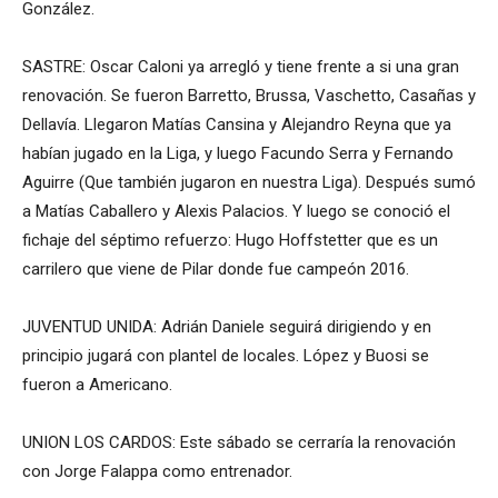
González.
SASTRE: Oscar Caloni ya arregló y tiene frente a si una gran
renovación. Se fueron Barretto, Brussa, Vaschetto, Casañas y
Dellavía. Llegaron Matías Cansina y Alejandro Reyna que ya
habían jugado en la Liga, y luego Facundo Serra y Fernando
Aguirre (Que también jugaron en nuestra Liga). Después sumó
a Matías Caballero y Alexis Palacios. Y luego se conoció el
fichaje del séptimo refuerzo: Hugo Hoffstetter que es un
carrilero que viene de Pilar donde fue campeón 2016.
JUVENTUD UNIDA: Adrián Daniele seguirá dirigiendo y en
principio jugará con plantel de locales. López y Buosi se
fueron a Americano.
UNION LOS CARDOS: Este sábado se cerraría la renovación
con Jorge Falappa como entrenador.