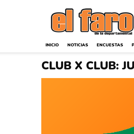
El
Faro
Deportivo
INICIO
NOTICIAS
ENCUESTAS
CLUB X CLUB: 