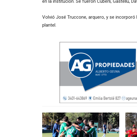
en la institución. Se fueron Cuberli, Gastellú, D
Volvió José Truccone, arquero, y se incorporó 
plantel.