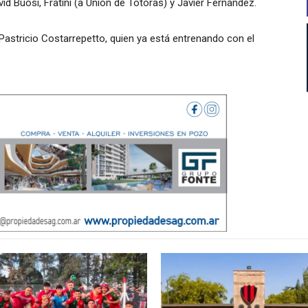
avid Buosi, Fratini (a Unión de Totoras) y Javier Fernández.
Pastricio Costarrepetto, quien ya está entrenando con el