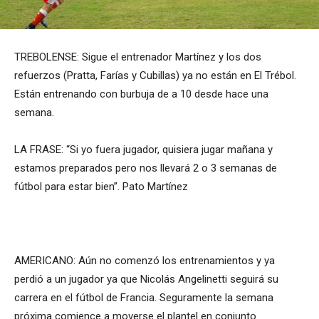
TREBOLENSE: Sigue el entrenador Martínez y los dos
refuerzos (Pratta, Farías y Cubillas) ya no están en El Trébol.
Están entrenando con burbuja de a 10 desde hace una
semana.
LA FRASE: “Si yo fuera jugador, quisiera jugar mañana y
estamos preparados pero nos llevará 2 o 3 semanas de
fútbol para estar bien”. Pato Martínez
AMERICANO: Aún no comenzó los entrenamientos y ya
perdió a un jugador ya que Nicolás Angelinetti seguirá su
carrera en el fútbol de Francia. Seguramente la semana
próxima comience a moverse el plantel en conjunto.