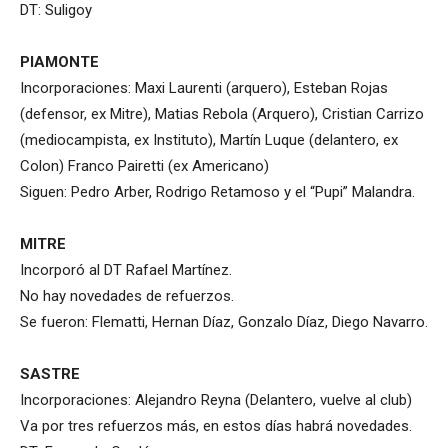
DT: Suligoy
PIAMONTE
Incorporaciones: Maxi Laurenti (arquero), Esteban Rojas
(defensor, ex Mitre), Matias Rebola (Arquero), Cristian Carrizo
(mediocampista, ex Instituto), Martín Luque (delantero, ex
Colon) Franco Pairetti (ex Americano)
Siguen: Pedro Arber, Rodrigo Retamoso y el “Pupi” Malandra.
MITRE
Incorporó al DT Rafael Martínez.
No hay novedades de refuerzos.
Se fueron: Flematti, Hernan Díaz, Gonzalo Díaz, Diego Navarro.
SASTRE
Incorporaciones: Alejandro Reyna (Delantero, vuelve al club)
Va por tres refuerzos más, en estos días habrá novedades.