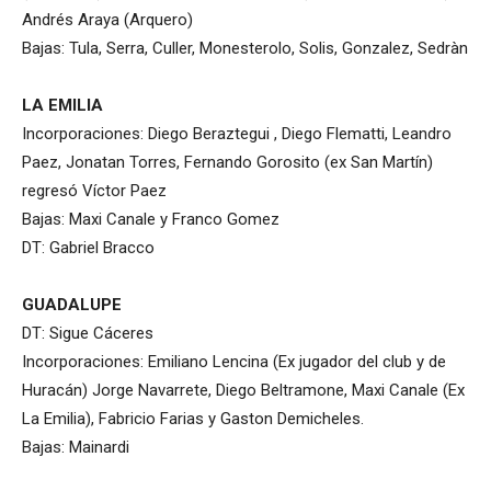
Andrés Araya (Arquero)
Bajas: Tula, Serra, Culler, Monesterolo, Solis, Gonzalez, Sedràn
LA EMILIA
Incorporaciones: Diego Beraztegui , Diego Flematti, Leandro
Paez, Jonatan Torres, Fernando Gorosito (ex San Martín)
regresó Víctor Paez
Bajas: Maxi Canale y Franco Gomez
DT: Gabriel Bracco
GUADALUPE
DT: Sigue Cáceres
Incorporaciones: Emiliano Lencina (Ex jugador del club y de
Huracán) Jorge Navarrete, Diego Beltramone, Maxi Canale (Ex
La Emilia), Fabricio Farias y Gaston Demicheles.
Bajas: Mainardi