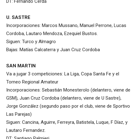
DT: Fernando Cerdá
U. SASTRE
Incorporaciones: Marcos Mussano, Manuel Perrone, Lucas
Cordoba, Lautaro Mendoza, Ezequiel Bustos.
Siguen: Turco y Almagro
Bajas: Matías Calcaterra y Juan Cruz Cordoba
SAN MARTIN
Va a jugar 3 competiciones: La Liga, Copa Santa Fe y el
Torneo Regional Amateur
Incorporaciones: Sebastián Monesterolo (delantero, viene de
GSM), Juan Cruz Cordoba (delantero, viene de U Sastre),
Jorge González (segundo paso por el club, viene de Sportivo
Las Parejas)
Siguen: Cancina, Aguirre, Ferreyra, Batistela, Luque, F Díaz, y
Lautaro Fernandez.
DT: Santiago Palmieri