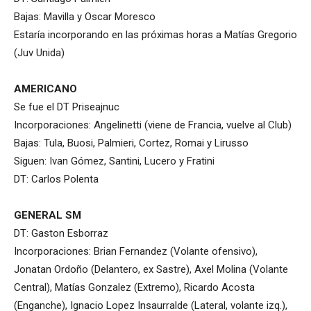
Bajas: Mavilla y Oscar Moresco
Estaría incorporando en las próximas horas a Matías Gregorio
(Juv Unida)
AMERICANO
Se fue el DT Priseajnuc
Incorporaciones: Angelinetti (viene de Francia, vuelve al Club)
Bajas: Tula, Buosi, Palmieri, Cortez, Romai y Lirusso
Siguen: Ivan Gómez, Santini, Lucero y Fratini
DT: Carlos Polenta
GENERAL SM
DT: Gaston Esborraz
Incorporaciones: Brian Fernandez (Volante ofensivo),
Jonatan Ordoño (Delantero, ex Sastre), Axel Molina (Volante
Central), Matías Gonzalez (Extremo), Ricardo Acosta
(Enganche), Ignacio Lopez Insaurralde (Lateral, volante izq.),