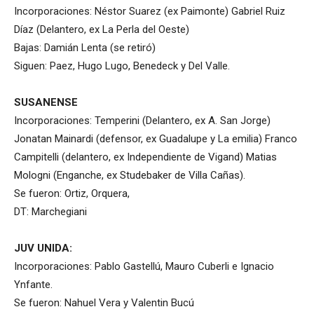
Incorporaciones: Néstor Suarez (ex Paimonte) Gabriel Ruiz
Díaz (Delantero, ex La Perla del Oeste)
Bajas: Damián Lenta (se retiró)
Siguen: Paez, Hugo Lugo, Benedeck y Del Valle.
SUSANENSE
Incorporaciones: Temperini (Delantero, ex A. San Jorge)
Jonatan Mainardi (defensor, ex Guadalupe y La emilia) Franco
Campitelli (delantero, ex Independiente de Vigand) Matias
Mologni (Enganche, ex Studebaker de Villa Cañas).
Se fueron: Ortiz, Orquera,
DT: Marchegiani
JUV UNIDA:
Incorporaciones: Pablo Gastellú, Mauro Cuberli e Ignacio
Ynfante.
Se fueron: Nahuel Vera y Valentin Bucú