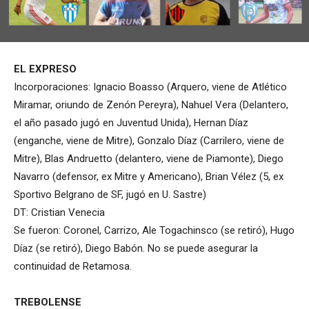
EL EXPRESO
Incorporaciones: Ignacio Boasso (Arquero, viene de Atlético
Miramar, oriundo de Zenón Pereyra), Nahuel Vera (Delantero,
el año pasado jugó en Juventud Unida), Hernan Díaz
(enganche, viene de Mitre), Gonzalo Díaz (Carrilero, viene de
Mitre), Blas Andruetto (delantero, viene de Piamonte), Diego
Navarro (defensor, ex Mitre y Americano), Brian Vélez (5, ex
Sportivo Belgrano de SF, jugó en U. Sastre)
DT: Cristian Venecia
Se fueron: Coronel, Carrizo, Ale Togachinsco (se retiró), Hugo
Díaz (se retiró), Diego Babón. No se puede asegurar la
continuidad de Retamosa.
TREBOLENSE