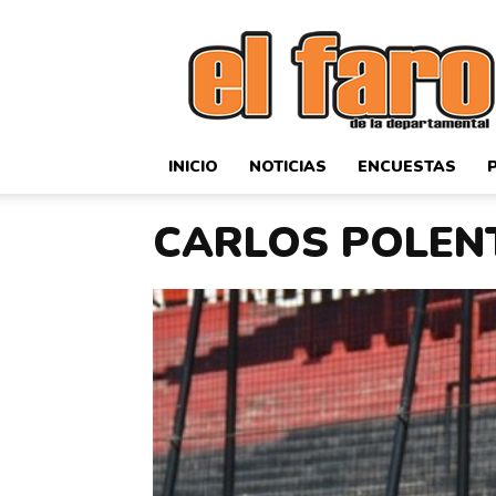
El
Faro
Deportivo
INICIO
NOTICIAS
ENCUESTAS
CARLOS POLENT