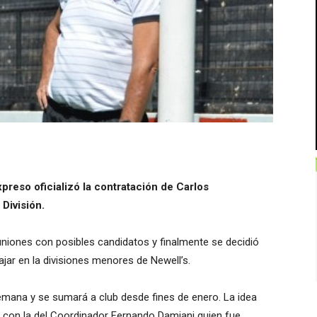
xpreso oficializó la contratación de Carlos
División.
uniones con posibles candidatos y finalmente se decidió
ajar en la divisiones menores de Newell’s.
emana y se sumará a club desde fines de enero. La idea
a con la del Coordinador Fernando Damiani quien fue