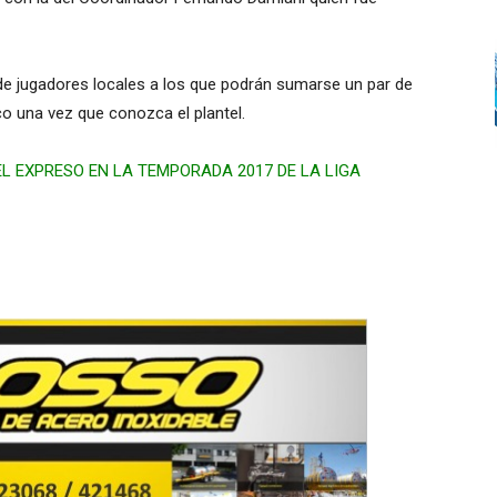
l de jugadores locales a los que podrán sumarse un par de
co una vez que conozca el plantel.
L EXPRESO EN LA TEMPORADA 2017 DE LA LIGA