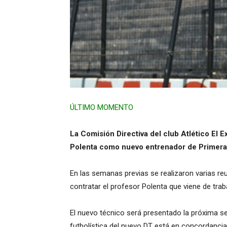
ÚLTIMO MOMENTO
La Comisión Directiva del club Atlético El E
Polenta como nuevo entrenador de Primera 
En las semanas previas se realizaron varias re
contratar el profesor Polenta que viene de trab
El nuevo técnico será presentado la próxima s
futbolística del nuevo DT está en concordanci