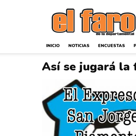
El
Faro
Deportivo
INICIO
NOTICIAS
ENCUESTAS
Así se jugará la 