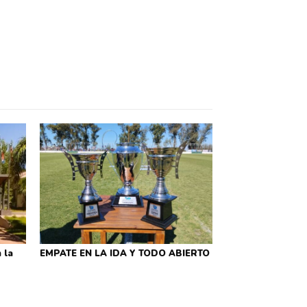
 la
EMPATE EN LA IDA Y TODO ABIERTO