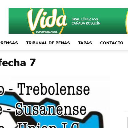
PRENSAS
TRIBUNAL DE PENAS
TAPAS
CONTACTO
fecha 7