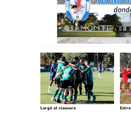
Largó el clausura
Estre