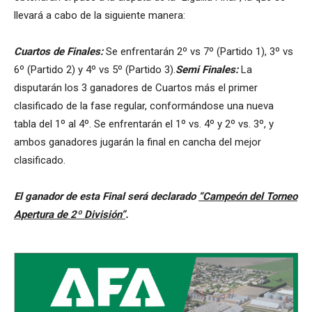
llevará a cabo de la siguiente manera:
Cuartos de Finales:
Se enfrentarán 2º vs 7º (Partido 1), 3º vs
6º (Partido 2) y 4º vs 5º (Partido 3).
Semi Finales:
La
disputarán los 3 ganadores de Cuartos más el primer
clasificado de la fase regular, conformándose una nueva
tabla del 1º al 4º. Se enfrentarán el 1º vs. 4º y 2º vs. 3º, y
ambos ganadores jugarán la final en cancha del mejor
clasificado.
El ganador de esta Final será declarado
“Campeón del Torneo
Apertura de 2º División”
.