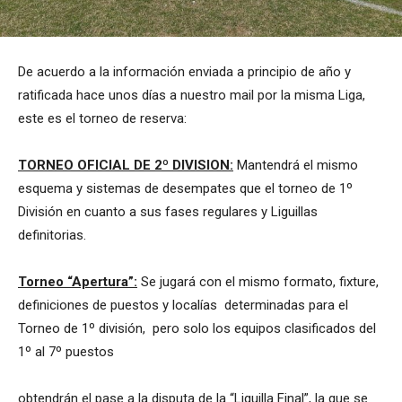
De acuerdo a la información enviada a principio de año y
ratificada hace unos días a nuestro mail por la misma Liga,
este es el torneo de reserva:
TORNEO OFICIAL DE 2º DIVISION:
Mantendrá el mismo
esquema y sistemas de desempates que el torneo de 1º
División en cuanto a sus fases regulares y Liguillas
definitorias.
Torneo “Apertura”:
Se jugará con el mismo formato, fixture,
definiciones de puestos y localías determinadas para el
Torneo de 1º división, pero solo los equipos clasificados del
1º al 7º puestos
obtendrán el pase a la disputa de la “Liguilla Final”, la que se