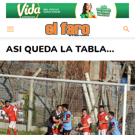
ASI QUEDA LA TABLA…