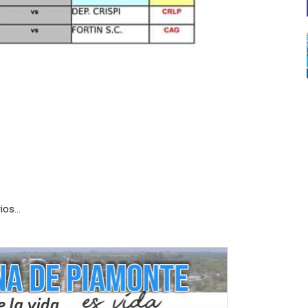
rios…