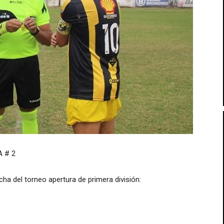
 # 2
cha del torneo apertura de primera división: