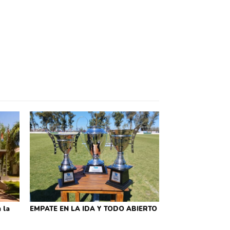
 la
EMPATE EN LA IDA Y TODO ABIERTO