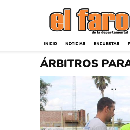
El
Faro
Deportivo
INICIO
NOTICIAS
ENCUESTAS
ÁRBITROS PARA