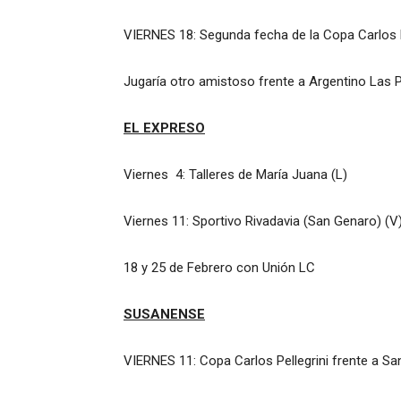
VIERNES 18: Segunda fecha de la Copa Carlos P
Jugaría otro amistoso frente a Argentino Las 
EL EXPRESO
Viernes 4: Talleres de María Juana (L)
Viernes 11: Sportivo Rivadavia (San Genaro) (V
18 y 25 de Febrero con Unión LC
SUSANENSE
VIERNES 11: Copa Carlos Pellegrini frente a Sa