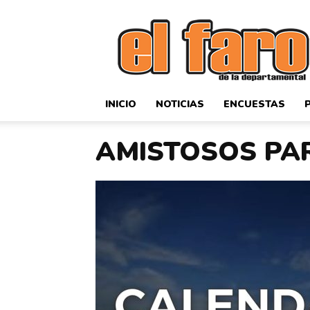
El
Faro
Deportivo
INICIO
NOTICIAS
ENCUESTAS
AMISTOSOS PA