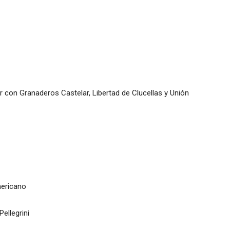
 con Granaderos Castelar, Libertad de Clucellas y Unión
mericano
ellegrini