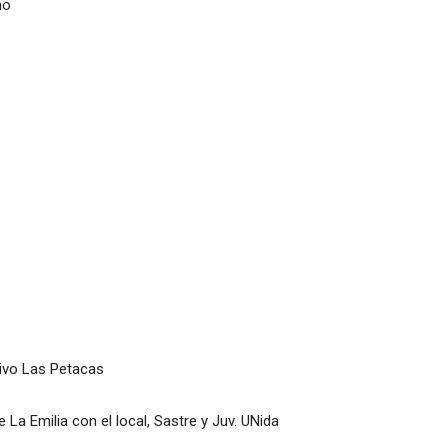
no
ivo Las Petacas
 La Emilia con el local, Sastre y Juv. UNida