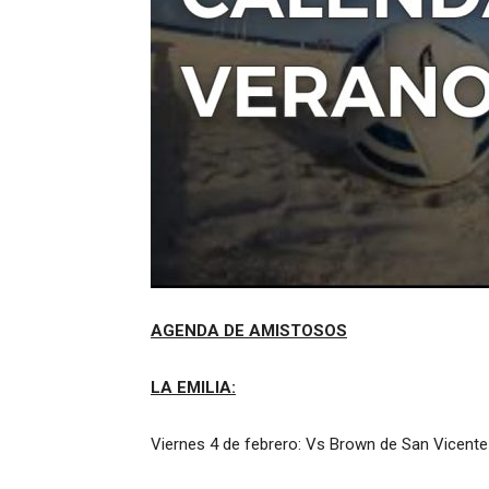
AGENDA DE AMISTOSOS
LA EMILIA:
Viernes 4 de febrero: Vs Brown de San Vicente