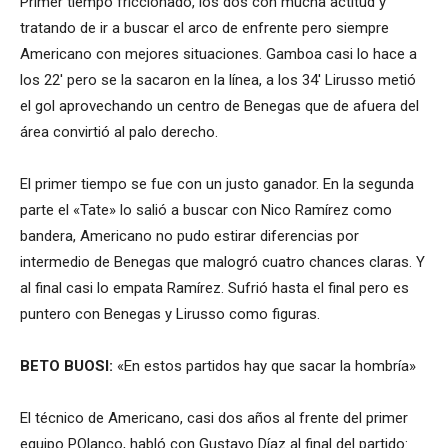
Primer tiempo friccionado, los dos con mucha actitud y
tratando de ir a buscar el arco de enfrente pero siempre
Americano con mejores situaciones. Gamboa casi lo hace a
los 22′ pero se la sacaron en la línea, a los 34′ Lirusso metió
el gol aprovechando un centro de Benegas que de afuera del
área convirtió al palo derecho.
El primer tiempo se fue con un justo ganador. En la segunda
parte el «Tate» lo salió a buscar con Nico Ramírez como
bandera, Americano no pudo estirar diferencias por
intermedio de Benegas que malogró cuatro chances claras. Y
al final casi lo empata Ramírez. Sufrió hasta el final pero es
puntero con Benegas y Lirusso como figuras.
BETO BUOSI:
«En estos partidos hay que sacar la hombría»
El técnico de Americano, casi dos años al frente del primer
equipo POlanco, habló con Gustavo Díaz al final del partido: