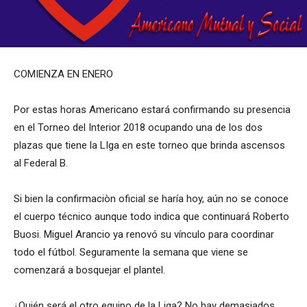
COMIENZA EN ENERO
Por estas horas Americano estará confirmando su presencia
en el Torneo del Interior 2018 ocupando una de los dos
plazas que tiene la LIga en este torneo que brinda ascensos
al Federal B.
Si bien la confirmaciòn oficial se haría hoy, aún no se conoce
el cuerpo técnico aunque todo indica que continuará Roberto
Buosi. Miguel Arancio ya renovó su vínculo para coordinar
todo el fútbol. Seguramente la semana que viene se
comenzará a bosquejar el plantel.
¿Quién será el otro equipo de la Liga? No hay demasiados