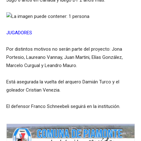
Jugó 6 años en Canada y luego DT 2 años más.
JUGADORES
Por distintos motivos no serán parte del proyecto: Jona
Portesio, Laureano Vannay, Juan Martini, Elías González,
Marcelo Curgual y Leandro Mauro.
Está asegurada la vuelta del arquero Damián Turco y el
goleador Cristian Venezia.
El defensor Franco Schneebeli seguirá en la institución.