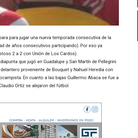
repara para jugar una nueva temporada consecutiva de la
ad de años consecutivos participando). Por eso ya
stoso 2 a 2 con Unión de Los Cardos).
iapunta que jugó en Guadalupe y San Martín de Pellegrini
s delantero proveniente de Bouquet y Nahuel Heredia con
campista. En cuanto a las bajas Guillermo Abaca se fue a
laudio Ortíz se alejaron del fútbol.