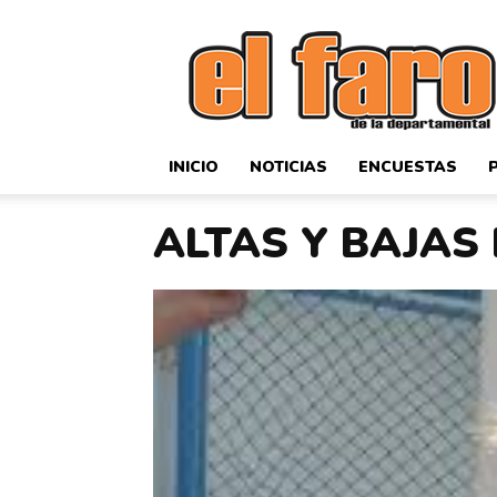
El
Faro
Deportivo
INICIO
NOTICIAS
ENCUESTAS
ALTAS Y BAJAS