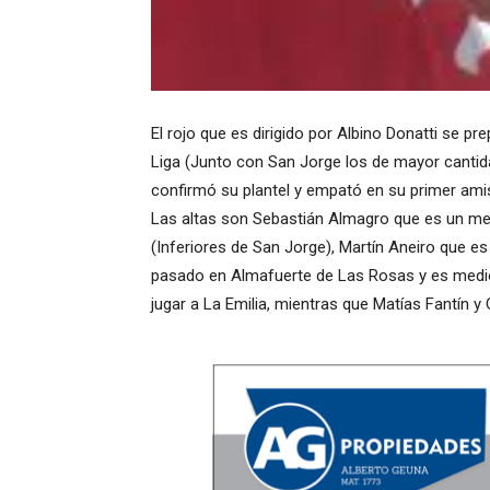
El rojo que es dirigido por Albino Donatti se p
Liga (Junto con San Jorge los de mayor cantid
confirmó su plantel y empató en su primer ami
Las altas son Sebastián Almagro que es un med
(Inferiores de San Jorge), Martín Aneiro que e
pasado en Almafuerte de Las Rosas y es medio
jugar a La Emilia, mientras que Matías Fantín y C