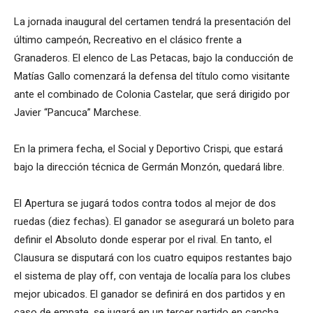
La jornada inaugural del certamen tendrá la presentación del
último campeón, Recreativo en el clásico frente a
Granaderos. El elenco de Las Petacas, bajo la conducción de
Matías Gallo comenzará la defensa del título como visitante
ante el combinado de Colonia Castelar, que será dirigido por
Javier “Pancuca” Marchese.
En la primera fecha, el Social y Deportivo Crispi, que estará
bajo la dirección técnica de Germán Monzón, quedará libre.
El Apertura se jugará todos contra todos al mejor de dos
ruedas (diez fechas). El ganador se asegurará un boleto para
definir el Absoluto donde esperar por el rival. En tanto, el
Clausura se disputará con los cuatro equipos restantes bajo
el sistema de play off, con ventaja de localía para los clubes
mejor ubicados. El ganador se definirá en dos partidos y en
caso de empate, se jugará en un tercer partido en cancha