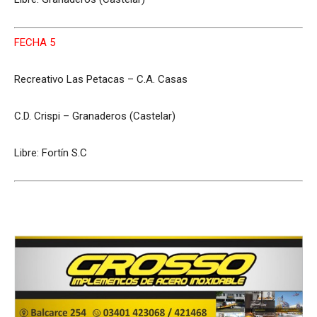
FECHA 5
Recreativo Las Petacas – C.A. Casas
C.D. Crispi – Granaderos (Castelar)
Libre: Fortín S.C