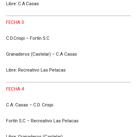
Libre: C.A.Casas
FECHA 3
C.D.Crispi – Fortín S.C
Granaderos (Castelar) – C.A Casas
Libre: Recreativo Las Petacas
FECHA 4
C.A. Casas – C.D. Crispi
Fortín S.C – Recreativo Las Petacas
Libre: Granaderos (Castelar)