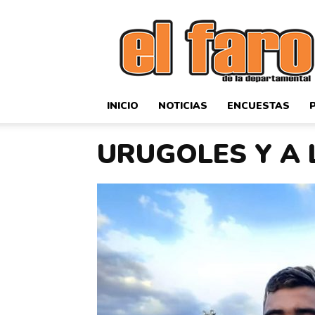
El
Faro
Deportivo
INICIO
NOTICIAS
ENCUESTAS
URUGOLES Y A 