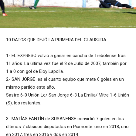
10 DATOS QUE DEJÓ LA PRIMERA DEL CLAUSURA
1-
EL EXPRESO
volvió a ganar en cancha de Trebolense tras
11 años. La última vez fue el 8 de Julio de 2007, también por
1 a 0 con gol de Eloy Lapolla.
2-
SAN JORGE
es el cuarto equipo que mete 6 goles en un
mismo partido este año.
Sastre 6-0 Unión Lc/ San Jorge 6-3 La Emilia/ Mitre 1-6 Unión
(S), los restantes.
3- MATÍAS FANTÍN de
SUSANENSE
convirtió 7 goles en los
últimos 7 clásicos disputados en Piamonte: uno en 2018, uno
en 2017, tres en 2015 y dos en 2014.